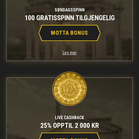
SØNDAGSSPINN
100 GRATISSPINN
TILGJENGELIG
MOTTA BONUS
Les mer
LIVE CASHBACK
25% OPPTIL
2 000 KR