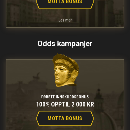
MOTTA BONUS
Les mer
Odds kampanjer
FØRSTE INNSKUDDSBONUS
100% OPPTIL
2 000 KR
MOTTA BONUS