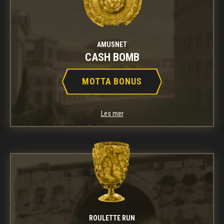
AMUSNET
CASH BOMB
MOTTA BONUS
Les mer
ROULETTE RUN