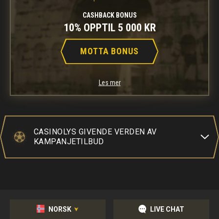
CASHBACK BONUS
10% OPPTIL
5 000 KR
MOTTA BONUS
Les mer
CASINOLYS GIVENDE VERDEN AV
KAMPANJETILBUD
NORSK
LIVE CHAT